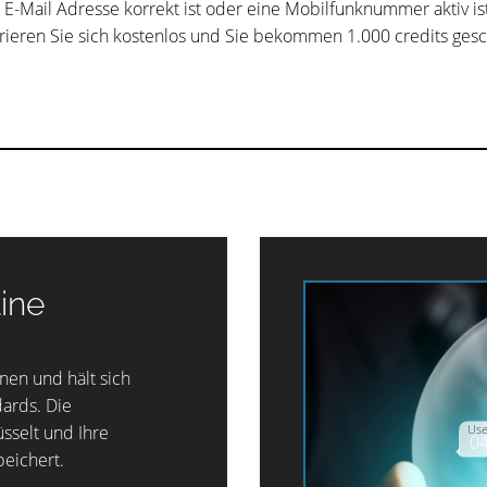
E-Mail Adresse korrekt ist oder eine Mobilfunknummer aktiv ist. D
trieren Sie sich kostenlos und Sie bekommen 1.000 credits gesc
line
enen und hält sich
ards. Die
sselt und Ihre
eichert.