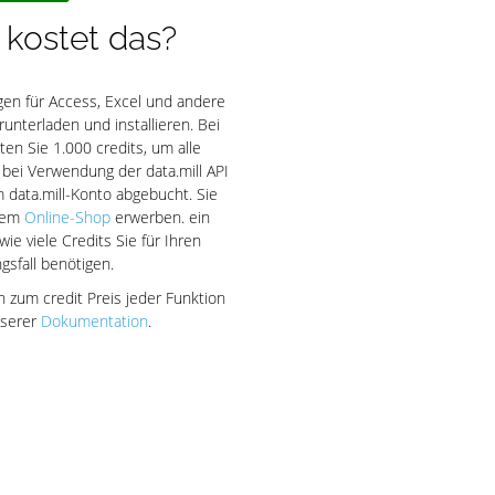
kostet das?
en für Access, Excel und andere
unterladen und installieren. Bei
ten Sie 1.000 credits, um alle
 bei Verwendung der data.mill API
 data.mill-Konto abgebucht. Sie
erem
Online-Shop
erwerben. ein
 wie viele Credits Sie für Ihren
sfall benötigen.
n zum credit Preis jeder Funktion
nserer
Dokumentation
.