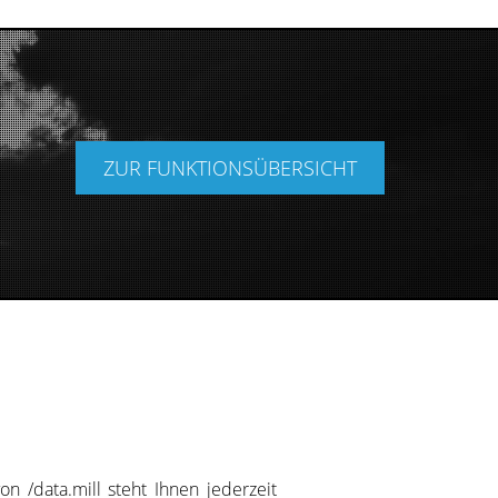
ZUR FUNKTIONSÜBERSICHT
on /data.mill steht Ihnen jederzeit