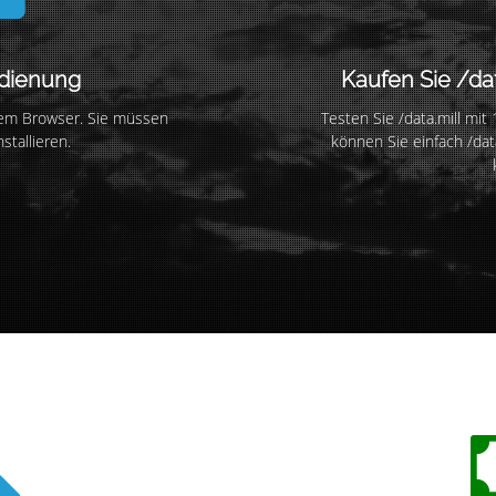
edienung
Kaufen Sie /dat
Ihrem Browser. Sie müssen
Testen Sie /data.mill mit
stallieren.
können Sie einfach /dat