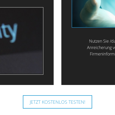
Nutzen Sie /da
Anreicherung 
Firmeninforma
JETZT KOSTENLOS TESTEN!