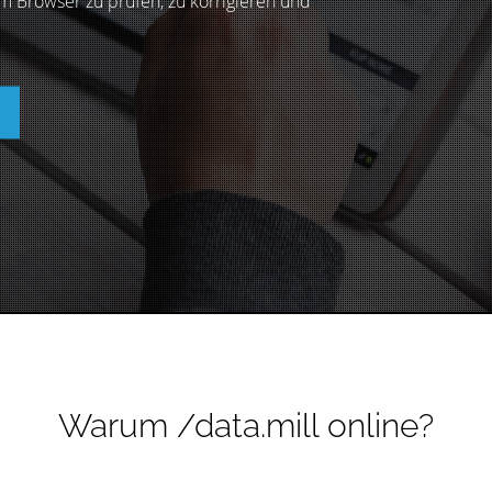
m Browser zu prüfen, zu korrigieren und
Warum /data.mill online?