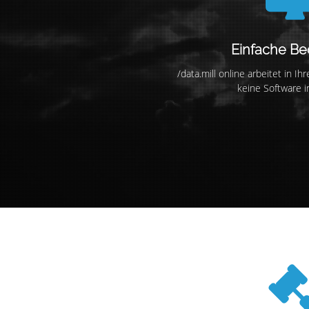
Einfache B
/data.mill online arbeitet in 
keine Software in