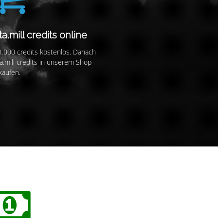
a.mill credits online
 1.000 credits kostenlos. Danach
a.mill credits in unserem Shop
kaufen.