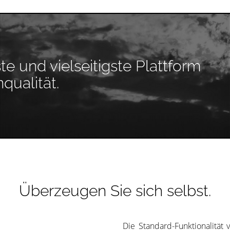
ste und vielseitigste Plattform
qualität.
Überzeugen Sie sich selbst.
Die Standard-Funktionalität v