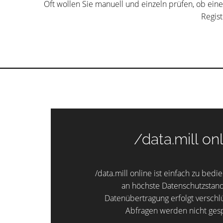
Oft wollen Sie manuell und einzeln prüfen, ob eine 
Regis
/data.mill on
/data.mill online ist einfach zu bedi
an höchste Datenschutzstand
Datenübertragung erfolgt verschlü
Abfragen werden nicht gesp