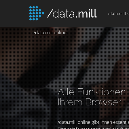
/data.mill
/data.mill online
Alle Funktionen d
Ihrem Browser
/data.mill online gibt Ihnen essen