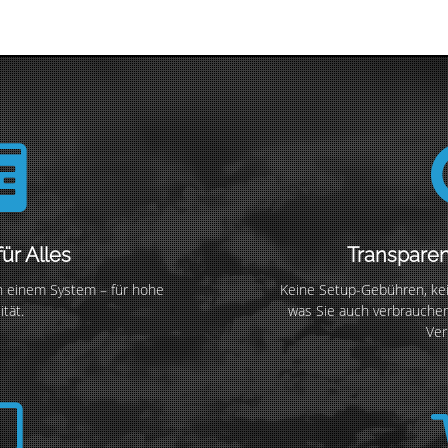
ür Alles
Transpare
in einem System – für hohe
Keine Setup-Gebühren, kei
tät.
was Sie auch verbrauchen
Ver