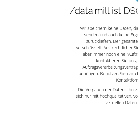
/data.mill ist 
Wir speichern keine Daten, die
senden und auch keine Ergeb
zurückliefern. Der gesamte
verschlüsselt. Aus rechtlicher Si
aber immer noch eine "Auftra
kontaktieren Sie uns,
Auftragsverarbeitungsvertr
benötigen. Benutzen Sie dazu
Kontaktform
Die Vorgaben der Datenschutz
sich nur mit hochqualitativen, v
aktuellen Daten 